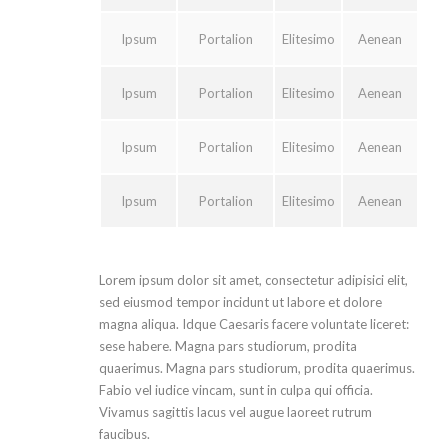
Ipsum
Portalion
Elitesimo
Aenean
Ipsum
Portalion
Elitesimo
Aenean
Ipsum
Portalion
Elitesimo
Aenean
Ipsum
Portalion
Elitesimo
Aenean
Lorem ipsum dolor sit amet, consectetur adipisici elit,
sed eiusmod tempor incidunt ut labore et dolore
magna aliqua. Idque Caesaris facere voluntate liceret:
sese habere. Magna pars studiorum, prodita
quaerimus. Magna pars studiorum, prodita quaerimus.
Fabio vel iudice vincam, sunt in culpa qui officia.
Vivamus sagittis lacus vel augue laoreet rutrum
faucibus.