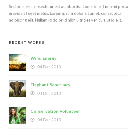
Sed posuere consectetur est at lobortis. Donec id elit non mi porta
gravida at eget metus. Lorem ipsum dolor sit amet, consectetur
adipiscing elit. Nullam id dolor id nibh ultricies vehicula ut id elit.
RECENT WORKS
Wind Energy
04 Dec 2013
Elephant Sanctuary
04 Dec 2013
Conservation Volunteer
04 Dec 2013