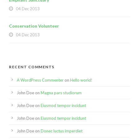
04 Dec 2013
Conservation Volunteer
04 Dec 2013
RECENT COMMENTS
A WordPress Commenter
on
Hello world!
John Doe
on
Magna pars studiorum
John Doe
on
Eiusmod tempor incidunt
John Doe
on
Eiusmod tempor incidunt
John Doe
on
Donec luctus imperdiet