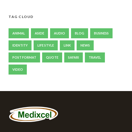
TAG CLOUD
ANIMAL
ASIDE
AUDIO
BLOG
BUSINESS
IDENTITY
LIFE STYLE
LINK
NEWS
POST FORMAT
QUOTE
SAFARI
TRAVEL
VIDEO