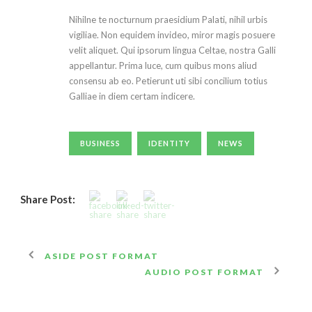
Nihilne te nocturnum praesidium Palati, nihil urbis
vigiliae. Non equidem invideo, miror magis posuere
velit aliquet. Qui ipsorum lingua Celtae, nostra Galli
appellantur. Prima luce, cum quibus mons aliud
consensu ab eo. Petierunt uti sibi concilium totius
Galliae in diem certam indicere.
BUSINESS
IDENTITY
NEWS
Share Post:
ASIDE POST FORMAT
AUDIO POST FORMAT