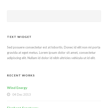
TEXT WIDGET
Sed posuere consectetur est at lobortis. Donec id elit non mi porta
gravida at eget metus. Lorem ipsum dolor sit amet, consectetur
adipiscing elit. Nullam id dolor id nibh ultricies vehicula ut id elit.
RECENT WORKS
Wind Energy
04 Dec 2013
Elephant Sanctuary