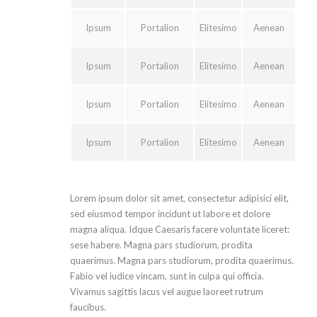
Ipsum
Portalion
Elitesimo
Aenean
Ipsum
Portalion
Elitesimo
Aenean
Ipsum
Portalion
Elitesimo
Aenean
Ipsum
Portalion
Elitesimo
Aenean
Lorem ipsum dolor sit amet, consectetur adipisici elit,
sed eiusmod tempor incidunt ut labore et dolore
magna aliqua. Idque Caesaris facere voluntate liceret:
sese habere. Magna pars studiorum, prodita
quaerimus. Magna pars studiorum, prodita quaerimus.
Fabio vel iudice vincam, sunt in culpa qui officia.
Vivamus sagittis lacus vel augue laoreet rutrum
faucibus.